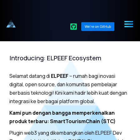
We're on GitHub
Introducing: ELPEEF Ecosystem
Selamat datang di
ELPEEF
– rumah bagi inovasi
digital, open source, dan komunitas pembelajar
berbasis teknologi! Kini kami hadir lebih kuat dengan
integrasi ke berbagai platform global.
Kami pun dengan bangga memperkenalkan
produk terbaru: SmartTourismChain (STC)
Plugin web3 yang dikembangkan oleh ELPEEF Dev