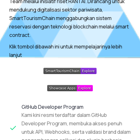
Team melalui inisiatif riset RANTAI. Dirancang untuk
mendukung digitalisasi sektor pariwisata,
SmartTourismChain menggabungkan sistem
reservasi dengan teknologi blockchain melalui smart
contract.
Klik tombol dibawah ini untuk mempelajarinya lebih
lanjut
GitHub Developer Program
Kami kini resmi terdaftar dalam GitHub
Developer Program, membuka akses penuh
untuk API, Webhooks, serta validasi brand dalam