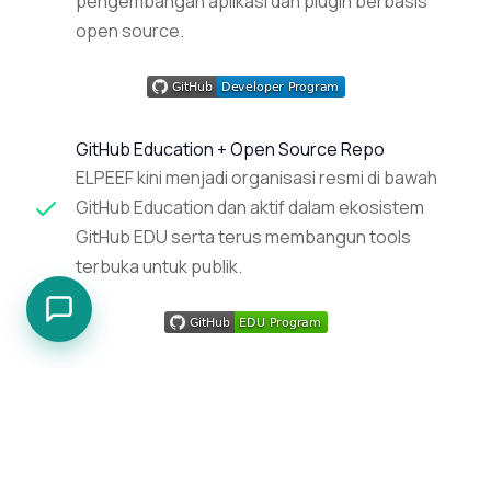
pengembangan aplikasi dan plugin berbasis
open source.
GitHub Education + Open Source Repo
ELPEEF kini menjadi organisasi resmi di bawah
GitHub Education dan aktif dalam ekosistem
GitHub EDU serta terus membangun tools
terbuka untuk publik.
Google Developer
CEO kami kini juga telah resmi menjadi
developer dalam komunitas Google. Hal ini
menjadi penegas komitmen kami dalam terus